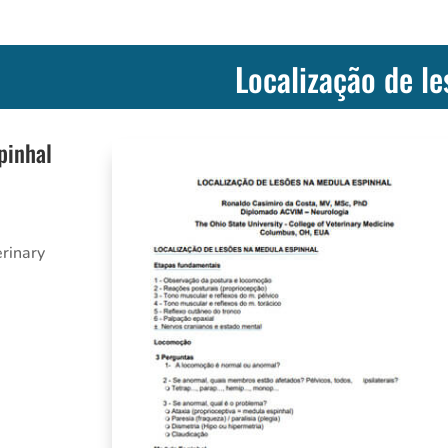
Localização de l
pinhal
erinary