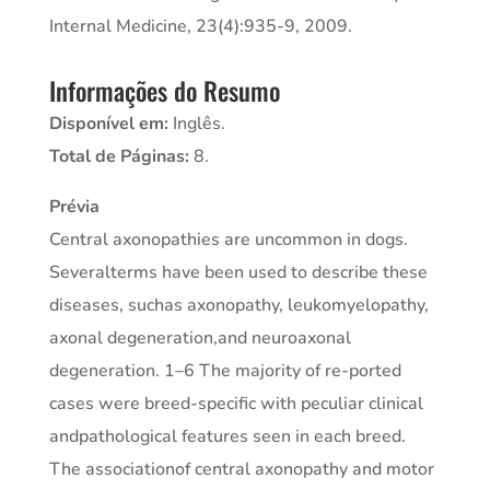
Internal Medicine, 23(4):935-9, 2009.
Informações do Resumo
Disponível em:
Inglês.
Total de Páginas:
8.
Prévia
Central axonopathies are uncommon in dogs.
Severalterms have been used to describe these
diseases, suchas axonopathy, leukomyelopathy,
axonal degeneration,and neuroaxonal
degeneration. 1–6 The majority of re-ported
cases were breed-specific with peculiar clinical
andpathological features seen in each breed.
The associationof central axonopathy and motor