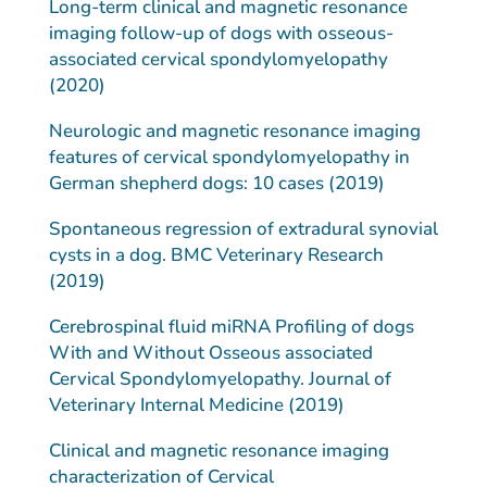
Long-term clinical and magnetic resonance
imaging follow-up of dogs with osseous-
associated cervical spondylomyelopathy
(2020)
Neurologic and magnetic resonance imaging
features of cervical spondylomyelopathy in
German shepherd dogs: 10 cases (2019)
Spontaneous regression of extradural synovial
cysts in a dog. BMC Veterinary Research
(2019)
Cerebrospinal fluid miRNA Profiling of dogs
With and Without Osseous associated
Cervical Spondylomyelopathy. Journal of
Veterinary Internal Medicine (2019)
Clinical and magnetic resonance imaging
characterization of Cervical