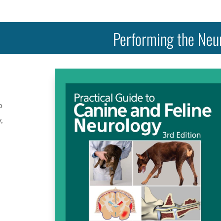
Performing the Neu
o
,