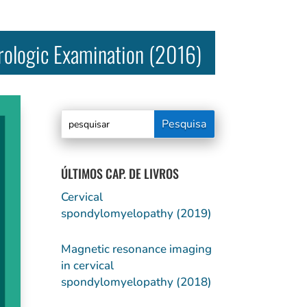
rologic Examination (2016)
ÚLTIMOS CAP. DE LIVROS
Cervical
spondylomyelopathy (2019)
Magnetic resonance imaging
in cervical
spondylomyelopathy (2018)