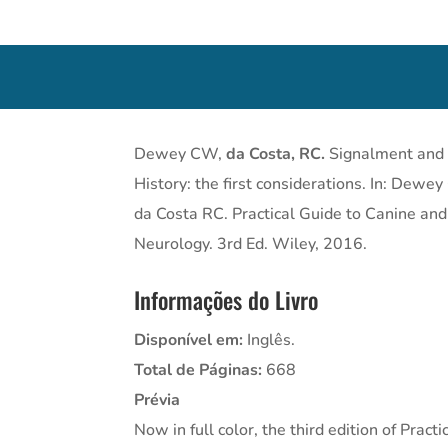
Dewey CW,
da Costa, RC.
Signalment and
History: the first considerations. In: Dewe
da Costa RC. Practical Guide to Canine and
Neurology. 3rd Ed. Wiley, 2016.
Informações do Livro
Disponível em:
Inglês.
Total de Páginas:
668
Prévia
Now in full color, the third edition of Practi