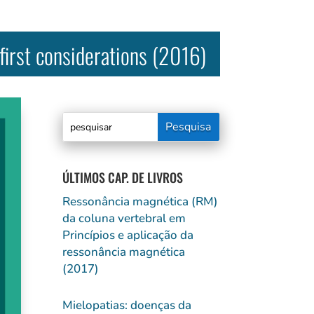
first considerations (2016)
ÚLTIMOS CAP. DE LIVROS
Ressonância magnética (RM)
da coluna vertebral em
Princípios e aplicação da
ressonância magnética
(2017)
Mielopatias: doenças da