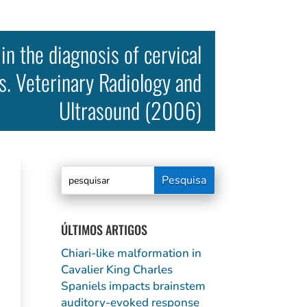
 the diagnosis of cervical
. Veterinary Radiology and
Ultrasound (2006)
ÚLTIMOS ARTIGOS
Chiari-like malformation in
Cavalier King Charles
Spaniels impacts brainstem
auditory-evoked response