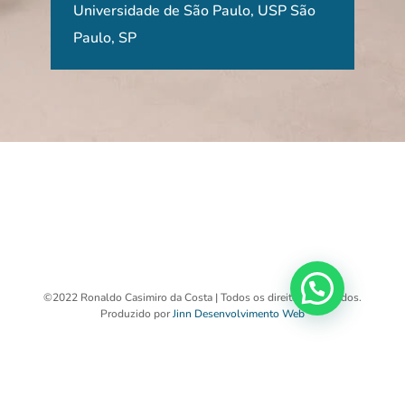
Caro
Universidade de São Paulo, USP São
Paulo, SP
Port
©2022 Ronaldo Casimiro da Costa | Todos os direitos reservados.
Produzido por
Jinn Desenvolvimento Web