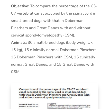
Objective:
To compare the percentage of the C3-
C7 vertebral canal occupied by the spinal cord in
small-breed dogs with that in Doberman
Pinschers and Great Danes with and without
cervical spondylomyelopathy (CSM).
Animals:
30 small-breed dogs (body weight, <
15 kg), 15 clinically normal Doberman Pinschers,
15 Doberman Pinschers with CSM, 15 clinically
normal Great Danes, and 15 Great Danes with
CSM.