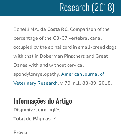
Research (2018)
Bonelli MA,
da Costa RC.
Comparison of the
percentage of the C3-C7 vertebral canal
occupied by the spinal cord in small-breed dogs
with that in Doberman Pinschers and Great
Danes with and without cervical
spondylomyelopathy.
American Journal of
Veterinary Research
, v. 79, n.1, 83-89, 2018.
Informações do Artigo
Disponível em:
Inglês
Total de Páginas:
7
Prévia