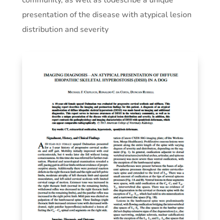
community, as well as todescribe a unique
presentation of the disease with atypical lesion
distribution and severity