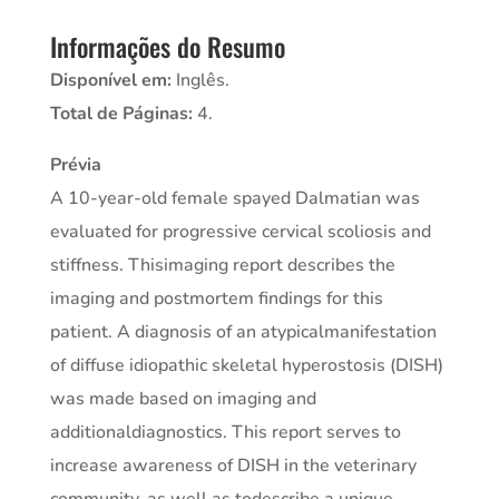
Informações do Resumo
Disponível em:
Inglês.
Total de Páginas:
4.
Prévia
A 10-year-old female spayed Dalmatian was
evaluated for progressive cervical scoliosis and
stiffness. Thisimaging report describes the
imaging and postmortem findings for this
patient. A diagnosis of an atypicalmanifestation
of diffuse idiopathic skeletal hyperostosis (DISH)
was made based on imaging and
additionaldiagnostics. This report serves to
increase awareness of DISH in the veterinary