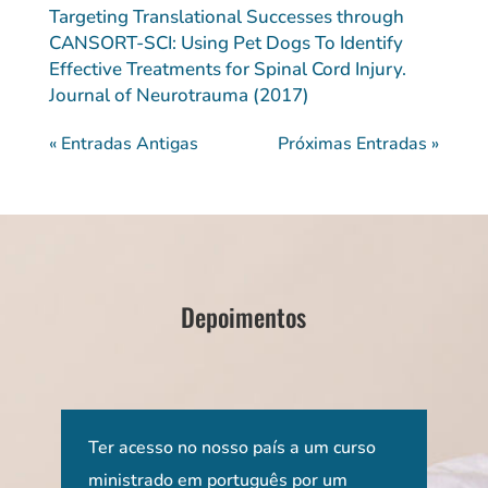
Targeting Translational Successes through
CANSORT-SCI: Using Pet Dogs To Identify
Effective Treatments for Spinal Cord Injury.
Journal of Neurotrauma (2017)
« Entradas Antigas
Próximas Entradas »
Depoimentos
 e
Ter acesso no nosso país a um curso
Os d
EUA
ministrado em português por um
fora