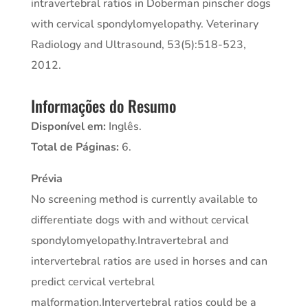
intravertebral ratios in Doberman pinscher dogs
with cervical spondylomyelopathy. Veterinary
Radiology and Ultrasound, 53(5):518-523,
2012.
Informações do Resumo
Disponível em:
Inglês.
Total de Páginas:
6.
Prévia
No screening method is currently available to
differentiate dogs with and without cervical
spondylomyelopathy.Intravertebral and
intervertebral ratios are used in horses and can
predict cervical vertebral
malformation.Intervertebral ratios could be a