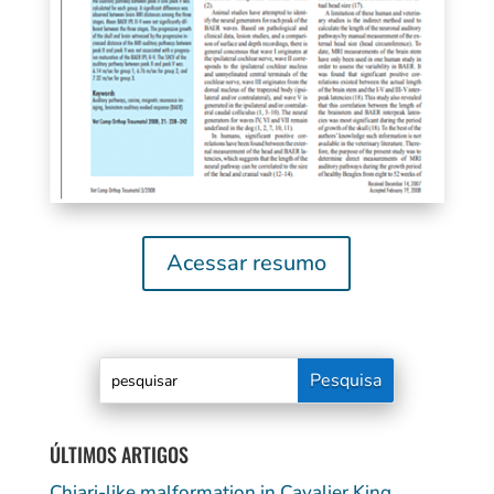
Acessar resumo
ÚLTIMOS ARTIGOS
Chiari-like malformation in Cavalier King