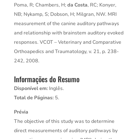
Poma, R; Chambers, H;
da Costa
, RC; Konyer,
NB; Nykamp, S; Dobson, H; Milgran, NW. MRI
measurement of the canine auditory pathways
and relationship with brainstem auditory evoked
responses. VCOT – Veterinary and Comparative
Orthoapedics and Traumatology, v. 21, p. 238-
242, 2008.
Informações do Resumo
Disponível em:
Inglês.
Total de Páginas:
5.
Prévia
The objective of this study was to determine
direct measurements of auditory pathways by