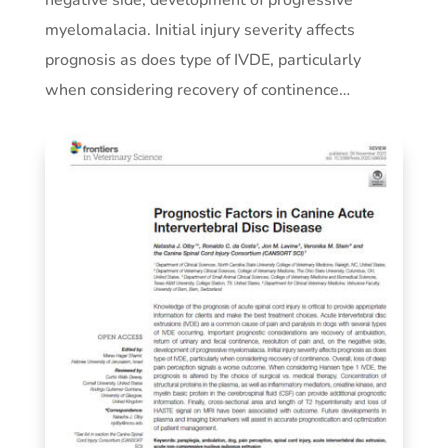
negative side, development of progressive
myelomalacia. Initial injury severity affects
prognosis as does type of IVDE, particularly
when considering recovery of continence…