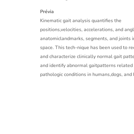
Prévia
Kinematic gait analysis quantifies the
positions,velocities, accelerations, and ang
anatomiclandmarks, segments, and joints i
space. This tech-nique has been used to re
and characterize clinically normal gait patt
and identify abnormal gaitpatterns related
pathologic conditions in humans,dogs, and 