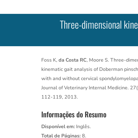
Three-dimensional kine
Foss K,
da Costa RC
, Moore S. Three-dime
kinematic gait analysis of Doberman pinsc
with and without cervical spondylomyelopa
Journal of Veterinary Internal Medicine. 27
112-119, 2013.
Informações do Resumo
Disponível em:
Inglês.
Total de Páginas:
8.