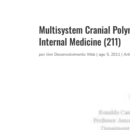
Multisystem Cranial Polyn
Internal Medicine (211)
por
Jinn Desenvolvimento Web
|
ago 5, 2011
|
Art