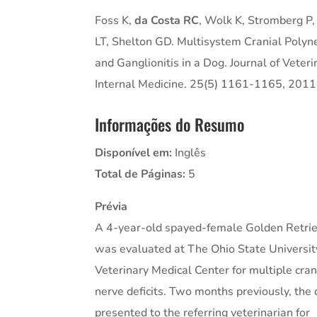
Foss K,
da Costa RC
, Wolk K, Stromberg P
LT, Shelton GD. Multisystem Cranial Polyne
and Ganglionitis in a Dog. Journal of Veteri
Internal Medicine. 25(5) 1161-1165, 2011
Informações do Resumo
Disponível em:
Inglês
Total de Páginas:
5
Prévia
A 4-year-old spayed-female Golden Retri
was evaluated at The Ohio State Universit
Veterinary Medical Center for multiple cran
nerve deficits. Two months previously, the
presented to the referring veterinarian for